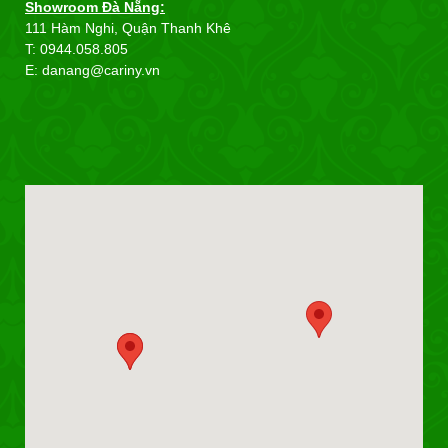
Showroom Đà Nẵng:
111 Hàm Nghi, Quận Thanh Khê
T: 0944.058.805
E: danang@cariny.vn