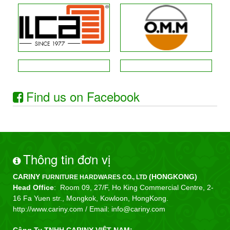
Find us on Facebook
Thông tin đơn vị
CARINY
(HONGKONG)
FURNITURE HARDWARES CO., LTD
Head Office
: Room 09, 27/F, Ho King Commercial Centre, 2-
16 Fa Yuen str., Mongkok, Kowloon, HongKong.
http://www.cariny.com /
Email: info@cariny.com
Công Ty TNHH CARINY VIỆT NAM: