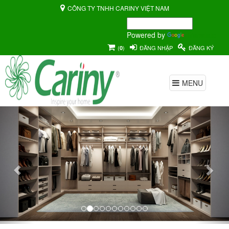
CÔNG TY TNHH CARINY VIỆT NAM
Powered by
Translate
(
)
ĐĂNG NHẬP
ĐĂNG KÝ
0
MENU
Previous
Nex