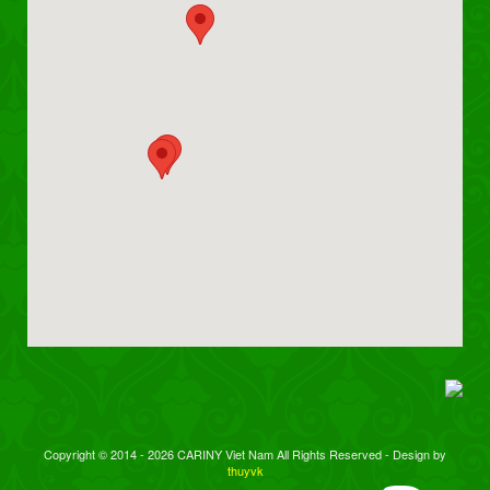
Copyright © 2014 - 2026 CARINY Viet Nam All Rights Reserved - Design by
thuyvk