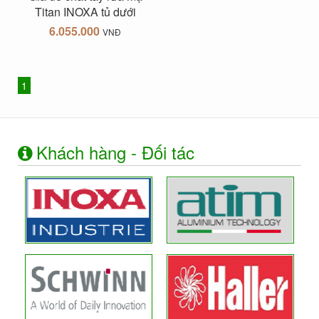
Titan INOXA tủ dưới
6.055.000
VNĐ
1
Khách hàng - Đối tác