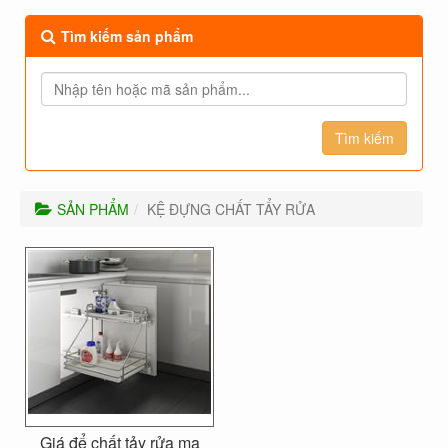
Tìm kiếm sản phẩm
SẢN PHẨM
KỆ ĐỰNG CHẤT TẨY RỬA
Giá để chất tảy rửa mạ