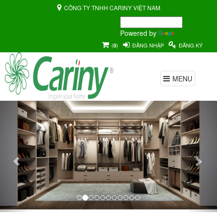
CÔNG TY TNHH CARINY VIỆT NAM
Powered by
Translate
(
)
ĐĂNG NHẬP
ĐĂNG KÝ
0
MENU
Previous
Nex