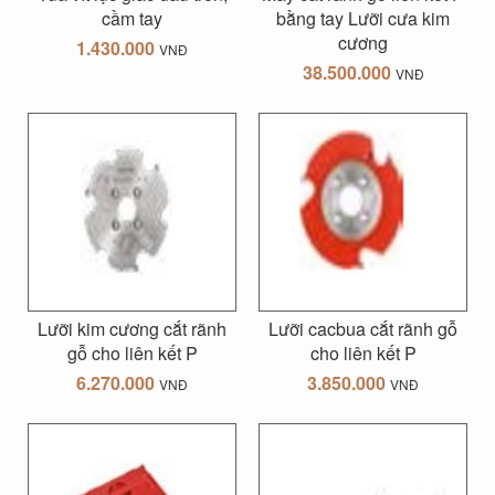
cầm tay
bằng tay Lưỡi cưa kim
cương
1.430.000
VNĐ
38.500.000
VNĐ
Lưỡi kim cương cắt rãnh
Lưỡi cacbua cắt rãnh gỗ
gỗ cho liên kết P
cho liên kết P
6.270.000
3.850.000
VNĐ
VNĐ