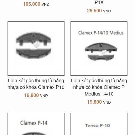
P18
165.000
VNĐ
29.500
VNĐ
Liên kết góc thùng tủ bằng
Liên kết góc thùng tủ bằng
nhựa có khóa Clamex P10
nhựa có khóa Clamex P
Medius 14/10
19.800
VNĐ
19.800
VNĐ