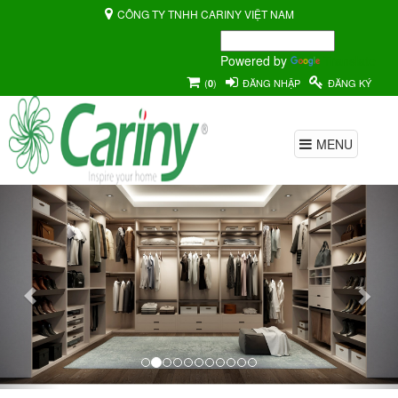
CÔNG TY TNHH CARINY VIỆT NAM
Powered by
Translate
(
)
ĐĂNG NHẬP
ĐĂNG KÝ
0
MENU
Previous
Nex