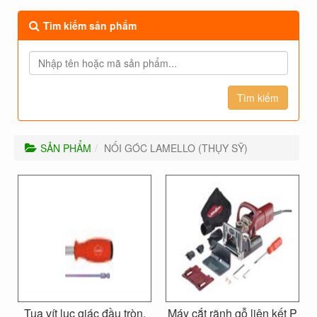
Tìm kiếm sản phẩm
SẢN PHẨM
NỐI GÓC LAMELLO (THỤY SỸ)
Tua vít lục giác đầu tròn,
Máy cắt rãnh gỗ liên kết P