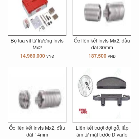
Bộ tua vít từ trường Invis
Ốc liên kết Invis Mx2, đầu
Mx2
dài 30mm
14.960.000
187.500
VNĐ
VNĐ
Ốc liên kết Invis Mx2, đầu
Liên kết trượt đợt gỗ, lắp
dài 14mm
âm từ mặt trước Divario