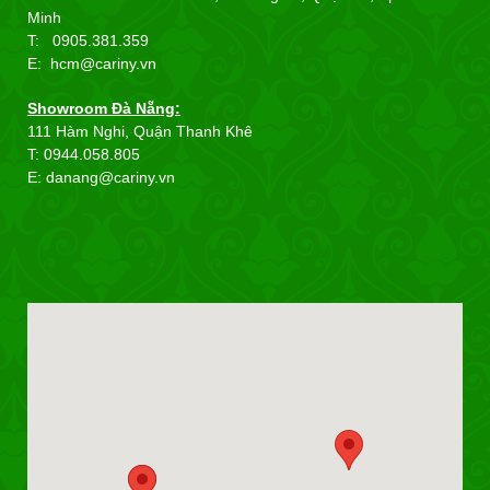
Minh
T: 0905.381.359
E: hcm@cariny.vn
Showroom Đà Nẵng:
111 Hàm Nghi, Quận Thanh Khê
T: 0944.058.805
E: danang@cariny.vn